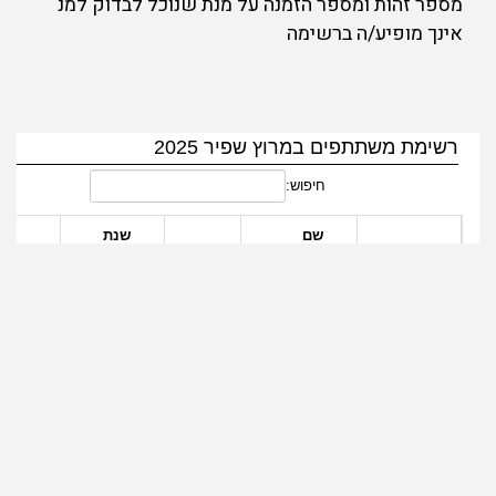
מספר זהות ומספר הזמנה על מנת שנוכל לבדוק למנ
אינך מופיע/ה ברשימה