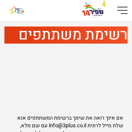
Button used only for devices with a small screen
רשימת משתתפים
אם אינך רואה את שימך ברשימת המשתתפים אנא
שלח מייל לרונית Info@3plus.co.il עם שם מלא,