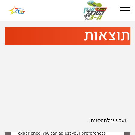
Button used only for devices with a small screen
תוצאות
ועכשיו לתוצאות…