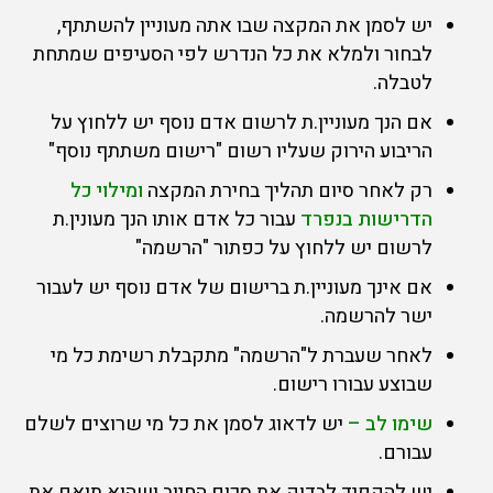
יש לסמן את המקצה שבו אתה מעוניין להשתתף,
לבחור ולמלא את כל הנדרש לפי הסעיפים שמתחת
לטבלה.
אם הנך מעוניין.ת לרשום אדם נוסף יש ללחוץ על
הריבוע הירוק שעליו רשום "רישום משתתף נוסף"
רק לאחר סיום תהליך בחירת המקצה
ומילוי כל
הדרישות בנפרד
עבור כל אדם אותו הנך מעונין.ת
לרשום יש ללחוץ על כפתור "הרשמה"
אם אינך מעוניין.ת ברישום של אדם נוסף יש לעבור
ישר להרשמה.
לאחר שעברת ל"הרשמה" מתקבלת רשימת כל מי
שבוצע עבורו רישום.
שימו לב –
יש לדאוג לסמן את כל מי שרוצים לשלם
עבורם.
יש להקפיד לבדוק את סכום החיוב ושהוא תואם את