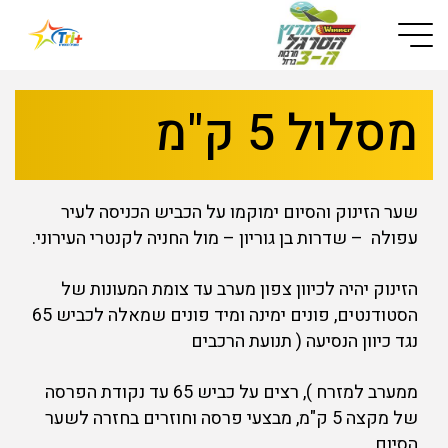
Button used only for devices with a small screen
מסלול 5 ק"מ
שער הזינוק והסיום ימוקמו על הכביש הכניסה לעיר
עפולה – שדרות בן גוריון – מול החניה לקנטרי העירוני.
הזינוק יהיה לכיוון צפון מערב עד צומת המעונות של
הסטודנטים, פונים ימינה ומיד פונים שמאלה לכביש 65
נגד כיוון הנסיעה ( תנועת הרכבים
ממערב למזרח ), רצים על כביש 65 עד נקודת הפרסה
של מקצה 5 ק"מ, מבצעי פרסה וחוזרים בחזרה לשער
הסיום.