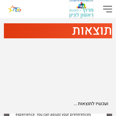
Button used only for devices with a small screen
תוצאות
ועכשיו לתוצאות …