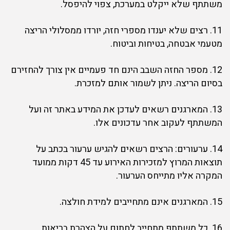
משתתף שלא ייקלט במערכת, צפוי להיפסל.
11. רצים שלא יענדו מספרי חזה, יורדו ממסלולי הריצה
מטעמי אבטחה, בטיחות וביטוח.
12. מספר החזה השבב הינם חד פעמיים אין צורך להחזירם
בסיום הריצה. ניתן לשמור אותם למזכרת.
13. המארגנים רשאים לעדכן את המידע באתר זה ועל
המשתתף לעקוב אחר עדכונים אלו.
14. ערעורים: הרצים רשאים להגיש ערעור בכתב על
תוצאות המרוץ למזכירות האירוע עד 45 דקות ממועד
המקרה אליו מתייחס הערעור.
15. המארגנים אינם מתחייבים למידת חולצה.
16. כל משתתף מתחייב לחתום על הצהרת בריאות.