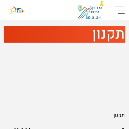
Button used only for devices with a small screen
תקנון
תקנון