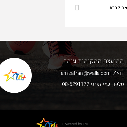
אב לביא
המועצה המקומית עומר
דוא"ל:
amizafrani@walla.com
טלפון:
עמי זפרני 08-6291177
Powered by Tri+