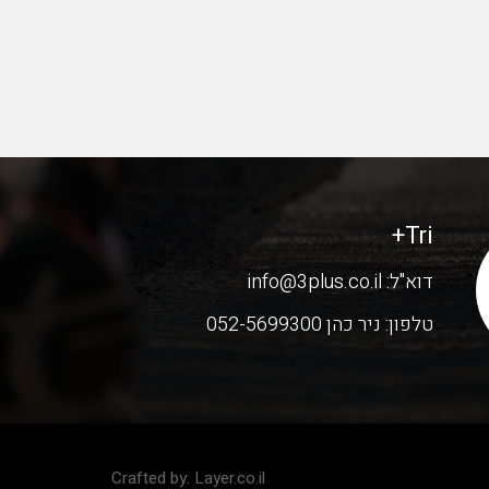
Tri+
דוא"ל:
info@3plus.co.il
טלפון:
ניר כהן 052-5699300
Crafted by:
Layer.co.il