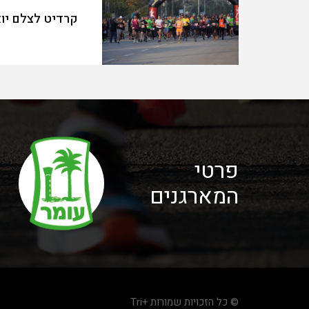
קרדיט לצלם יו
פרטי
המארגנים
© כל הזכויות שמורות +Tri