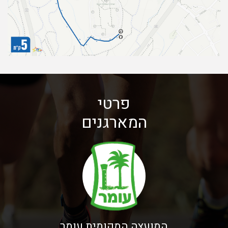
פרטי
המארגנים
המועצה המקומית עומר