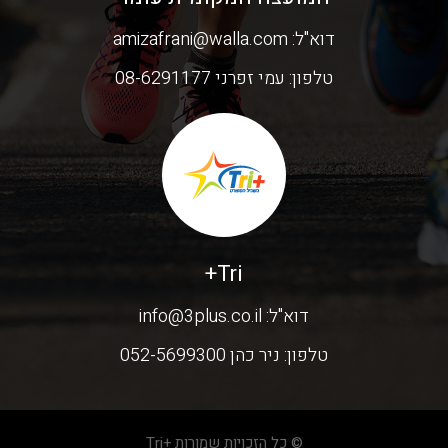
דוא"ל:
amizafrani@walla.com
טלפון:
עמי זפרני 08-6291177
Tri+
דוא"ל:
info@3plus.co.il
טלפון:
ניר כהן 052-5699300
© כל הזכויות שמורות +Tri