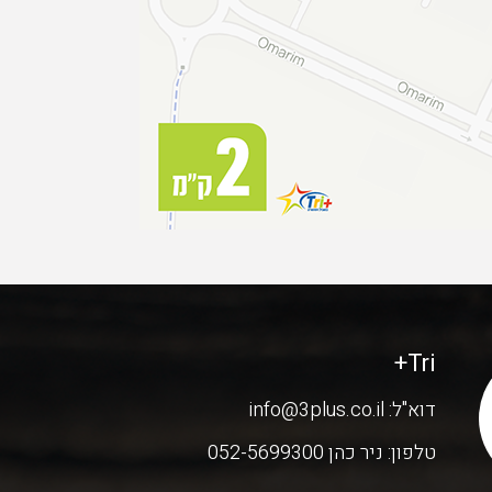
Tri+
דוא"ל:
info@3plus.co.il
טלפון:
ניר כהן 052-5699300