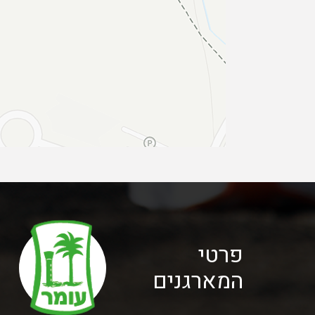
פרטי
המארגנים