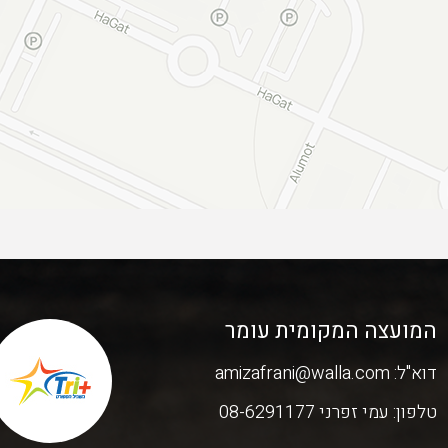
המועצה המקומית עומר
דוא"ל:
amizafrani@walla.com
טלפון:
עמי זפרני 08-6291177