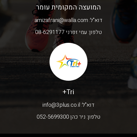
המועצה המקומית עומר
דוא"ל:
amizafrani@walla.com
טלפון:
עמי זפרני 08-6291177
Tri+
דוא"ל:
info@3plus.co.il
טלפון:
ניר כהן 052-5699300