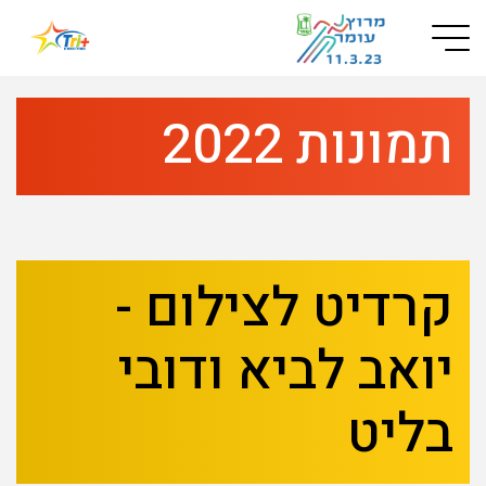
Button used only for devices with a small screen
תמונות 2022
קרדיט לצילום -
יואב לביא ודובי
בליט