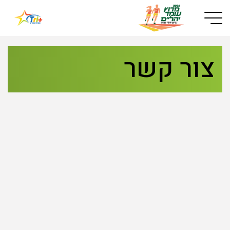
Button used only for devices with a small screen
צור קשר