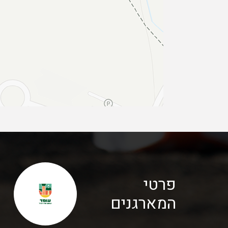
פרטי
המארגנים