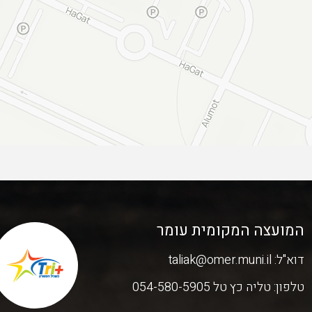
המועצה המקומית עומר
דוא"ל:
taliak@omer.muni.il
טלפון:
טליה כץ טל 054-580-5905