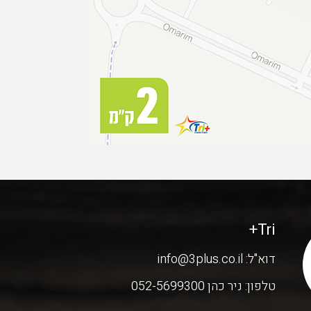
Tri+
דוא"ל:
info@3plus.co.il
טלפון:
ניר כהן 052-5699300