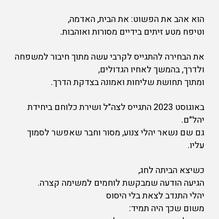
הוא אהב את הפשוט: את הבית, האדמה,
וטיפח מטע זיתים בידיים מסורות ואוהבות.
את הבחירה להתגייס לקרבי עשה מתוך חיבור למשפחה
ולדרך, בהמשך לאחיו הגדולים,
ומתוך תחושת שליחות ואמונה בצדקת הדרך.
באוגוסט 2023 התגייס לצה״ל ושירת כלוחם ביחידת
יהל״ם.
גם שם נשאר יהלי צנוע, מסור וחבר שאפשר לסמוך
עליו.
כשיצא הביתה לחג,
הגיעה הודעה שמבקשת לוחמים למשימה קצרה.
יהלי התנדב לצאת בלי היסוס
משום שכך היה תמיד: