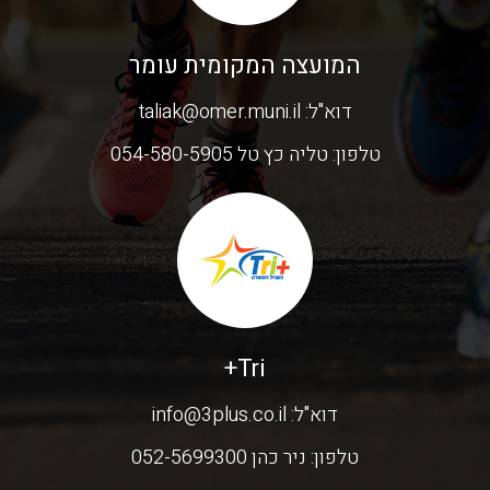
המועצה המקומית עומר
דוא"ל:
taliak@omer.muni.il
טלפון:
טליה כץ טל 054-580-5905
Tri+
דוא"ל:
info@3plus.co.il
טלפון:
ניר כהן 052-5699300