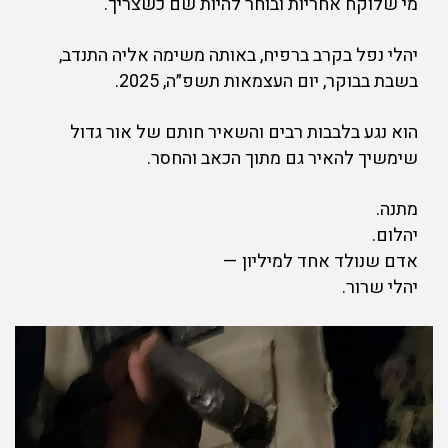
מי שלוקח אחריות ובוחר להיות שם כשצריך.
יהלי נפל בקרב ברפיח, באותה משימה אליה התנדב,
בשבת בבוקר, יום העצמאות תשפ״ה, 2025.
הוא נגע בלבבות רבים והשאיר חותם של אור גדול
שימשיך להאיר גם מתוך הכאב והחסר.
מתנה.
יהלום.
אדם שנולד אחד למיליון —
יהלי שרור.