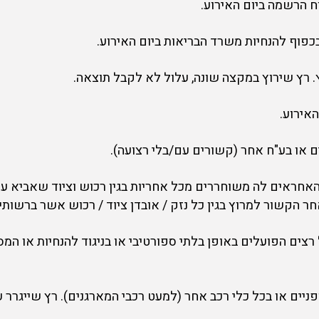
 והאחראים לה משוחררים מכל אחריות בגין רכוש וציוד שאביא עמי
ר הקשור למרוץ בגין כל נזק / אובדן ציוד / רכוש אשר ברשותי.
רצים הפועלים באופן בלתי ספורטיבי או בניגוד להנחיות או ה
אופניים או בכל כלי רכב אחר (למעט רכבי המארגנים). רץ שייגרר 