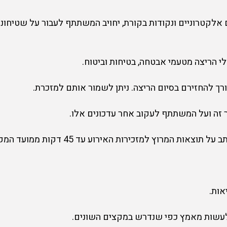
ים אלקטרוניים ונקודות בקורת, יחויב המשתתף לעבור על שטיחו