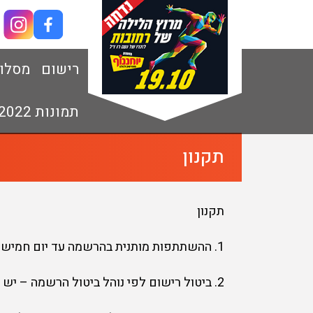
רישום
מסלו
תמונות 2022
תקנון
תקנון
1. ההשתתפות מותנית בהרשמה עד יום חמישי ה- 28/09/23 בשעה 10:00.
2. ביטול רישום לפי נוהל ביטול הרשמה – יש לשלוח מייל מסודר לכתובת info@3plus.co.il עם מספר הזמנה ושם מלא .