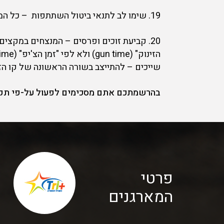
19. שימו לב לתנאי ביטול השתתפות – כל המידע בזמן תהליך הרישום .
שייכים – להתייצב בשורה הראשונה של קו הזי
בהרשמתכם אתם מסכימים לפעול על-פי תקנון
פרטי
המארגנים