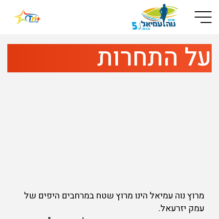
Button used only for devices with a small screen
על התחרות
מרוץ נוה עמיאל הינו מרוץ שטח במרחבים היפים של
עמק יזרעאל.