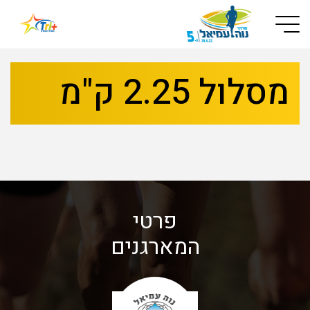
Button used only for devices with a small screen
מסלול 2.25 ק"מ
פרטי
המארגנים