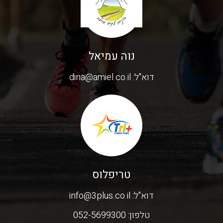
נוה עמיאל
דוא"ל:
dina@amiel.co.il
טריפלוס
דוא"ל:
info@3plus.co.il
טלפון:
052-5699300