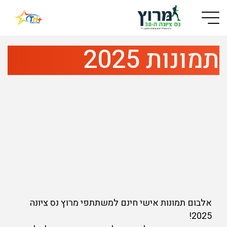
Button used only for devices with a small screen
תמונות 2025
אלבום תמונות אישי חינם למשתתפי מרוץ נס ציונה
2025!