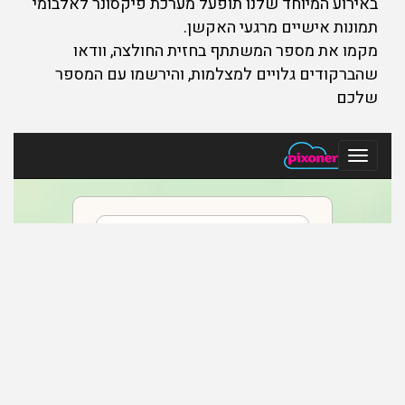
באירוע המיוחד שלנו תופעל מערכת פיקסונר לאלבומי
תמונות אישיים מרגעי האקשן.
מקמו את מספר המשתתף בחזית החולצה, וודאו
שהברקודים גלויים למצלמות, והירשמו עם המספר
שלכם