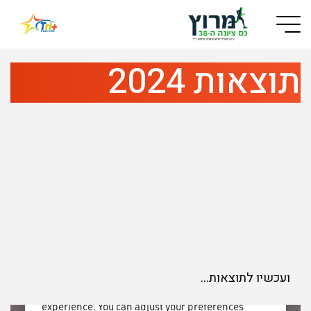
Button used only for devices with a small screen
תוצאות 2024
ועכשיו לתוצאות…