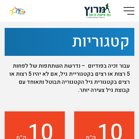
Button used only for devices with a small screen
קטגוריות
עבור זכיה בפודיום – נדרשת השתתפות של לפחות
5 רצות או רצים בקטגוריית גיל, אם לא יהיו 5 רצות או
רצים בקטגורית גיל הקטגוריה תבוטל ותאוחד עם
קבוצת גיל צעירה יותר.
10
10
ק"מ
ק"מ