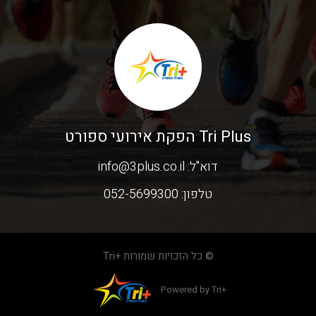
Tri Plus הפקת אירועי ספורט
דוא"ל:
info@3plus.co.il
טלפון:
052-5699300
© כל הזכויות שמורות +Tri
Powered by Tri+