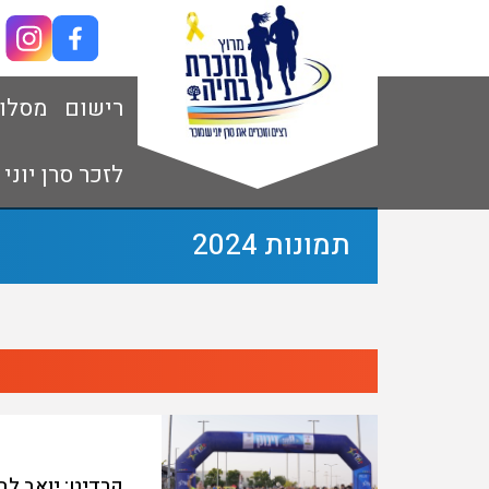
רישום
מסלו
לזכר סרן יוני
תמונות 2024
קרדיט: יואב לב