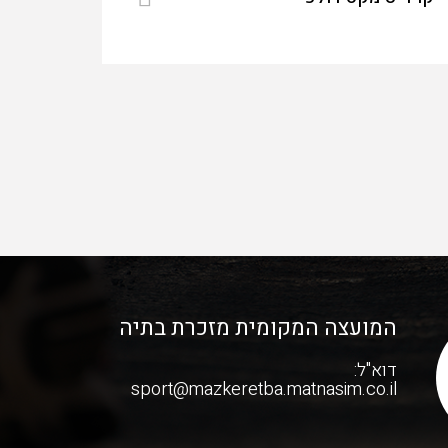
המועצה המקומית מזכרת בתיה
דוא"ל:
sport@mazkeretba.matnasim.co.il