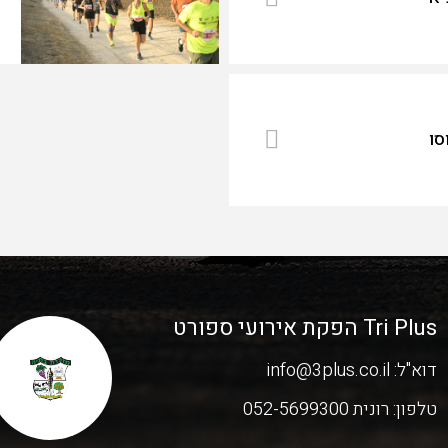
סו
Tri Plus הפקת אירועי ספורט
דוא"ל:
info@3plus.co.il
טלפון:
רונית 052-5699300