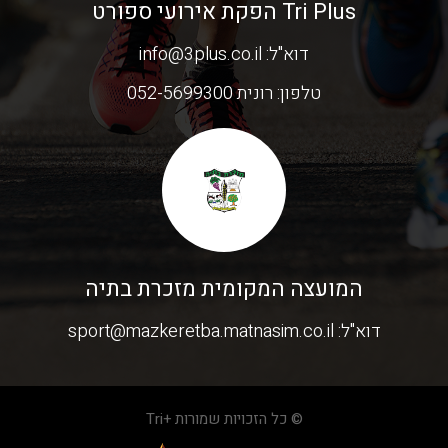
Tri Plus הפקת אירועי ספורט
דוא"ל:
info@3plus.co.il
טלפון:
רונית 052-5699300
המועצה המקומית מזכרת בתיה
דוא"ל:
sport@mazkeretba.matnasim.co.il
© כל הזכויות שמורות +Tri