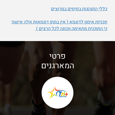
כללי התנהגות בסיסים במרוצים
תכניות אימון לדוגמא ( אין במתן דוגמאות אלה אישור
כי התוכנית מתאימה ונכונה לכל הרצים )
פרטי
המארגנים