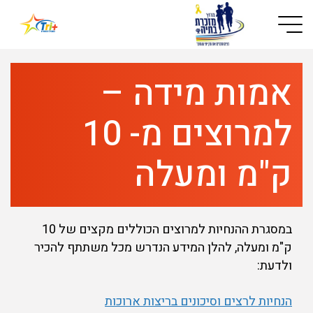
Button used only for devices with a small screen
אמות מידה –
למרוצים מ- 10
ק"מ ומעלה
במסגרת ההנחיות למרוצים הכוללים מקצים של 10
ק"מ ומעלה, להלן המידע הנדרש מכל משתתף להכיר
ולדעת:
הנחיות לרצים וסיכונים בריצות ארוכות