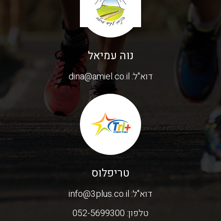
נוה עמיאל
דוא"ל:
dina@amiel.co.il
טריפלוס
דוא"ל:
info@3plus.co.il
טלפון:
052-5699300