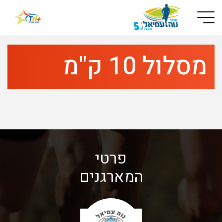
Button used only for devices with a small screen
מסלול 10 ק"מ
פרטי
המארגנים