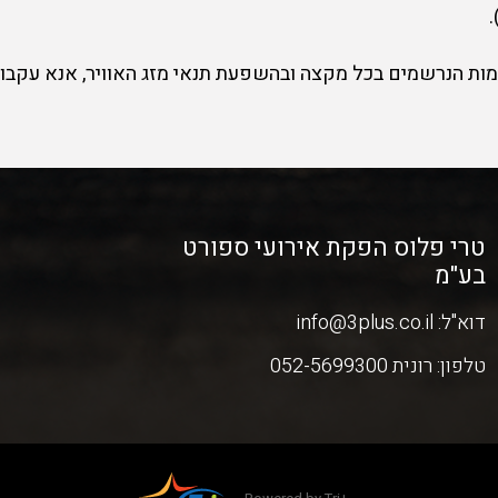
ות הנרשמים בכל מקצה ובהשפעת תנאי מזג האוויר, אנא עקבו 
טרי פלוס הפקת אירועי ספורט
בע"מ
דוא"ל:
info@3plus.co.il
טלפון:
רונית 052-5699300