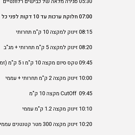
05:30 סגירה מלאה של כבישים רלוונטיים ( יש להתעדכן בהסדרי התנועה).
07:00 חלוקת ערכות עד 10 דקות לפני כל זינוק.
08:15 זינוק למקצה 10 ק"מ תחרותי
08:20 זינוק למקצה 5 ק"מ תחרותי + מג"ב
09:45 טקס סיום מקצה 10 ק"מ ו 5 ק"מ (זמן משוער )
10:00 זינוק מקצה 2 ק"מ תחרותי + עממי
09:45 CutOff מקצה 10 ק"מ
10:10 זינוק מקצה 1.2 ק"מ עממי
10:20 זינוק מקצה 300 מטר קטנטנים עממי