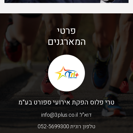
פרטי
המארגנים
טרי פלוס הפקת אירועי ספורט בע"מ
דוא"ל:
info@3plus.co.il
טלפון:
רונית 052-5699300