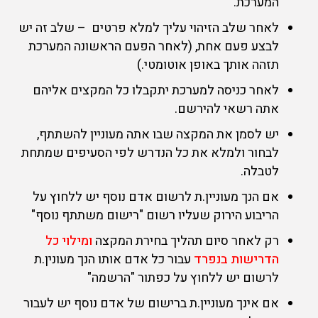
המערכת.
לאחר שלב הזיהוי עליך למלא פרטים – שלב זה יש
לבצע פעם אחת, (לאחר הפעם הראשונה המערכת
תזהה אותך באופן אוטומטי.)
לאחר כניסה למערכת יתקבלו כל המקצים אליהם
אתה רשאי להירשם.
יש לסמן את המקצה שבו אתה מעוניין להשתתף,
לבחור ולמלא את כל הנדרש לפי הסעיפים שמתחת
לטבלה.
אם הנך מעוניין.ת לרשום אדם נוסף יש ללחוץ על
הריבוע הירוק שעליו רשום "רישום משתתף נוסף"
רק לאחר סיום תהליך בחירת המקצה
ומילוי כל
הדרישות בנפרד
עבור כל אדם אותו הנך מעונין.ת
לרשום יש ללחוץ על כפתור "הרשמה"
אם אינך מעוניין.ת ברישום של אדם נוסף יש לעבור