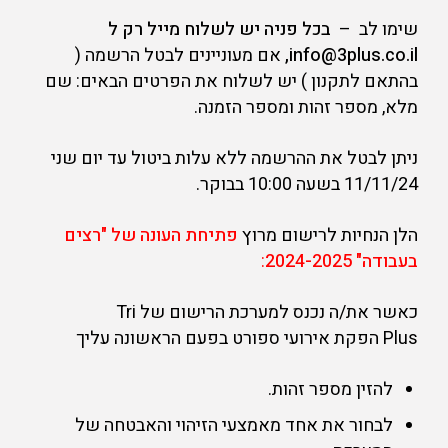
שימו לב –
בכל פניה יש לשלוח מייל רק ל
info@3plus.co.il,
אם מעוניינים לבטל הרשמה (
בהתאם לתקנון ) יש לשלוח את הפרטים הבאים: שם
מלא, מספר זהות ומספר הזמנה.
ניתן לבטל את ההרשמה ללא עלות ביטול עד יום שני
11/11/24 בשעה 10:00 בבוקר.
הלן הנחיות לרישום מרוץ
פתיחת העונה של "רצים
בעבודה" 2024-2025
:
כאשר את/ה נכנס למערכת הרישום של Tri
Plus הפקת אירועי ספורט בפעם הראשונה עליך
להזין מספר זהות.
לבחור את אחד מאמצעי הזיהוי והאבטחה של