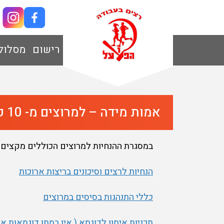
רישום
מסלול
אמות מידה – למרוצים מ- 10 ק"מ ומעלה
במסגרת ההנחיות למרוצים הכוללים מקצים של 10 ק"מ ומעלה, להלן המידע הנדרש מכל משתתף להכי
הנחיות לרצים וסיכונים בריצות ארוכות
כללי התנהגות בסיסים במרוצים
תכניות אימון לדוגמא ( אין במתן דוגמאות א