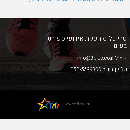
טרי פלוס הפקת אירועי ספורט
בע"מ
דוא"ל:
info@3plus.co.il
טלפון:
רונית 052-5699300
Powered by Tri+