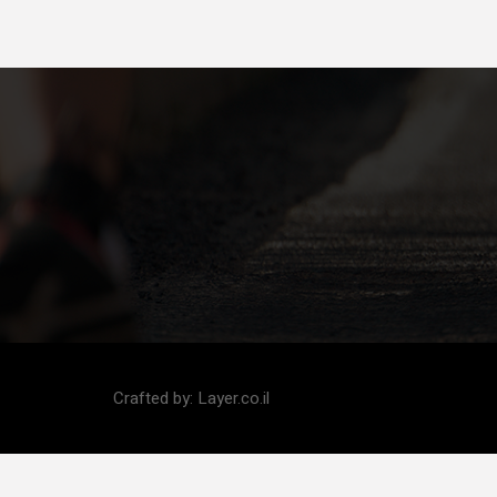
Crafted by:
Layer.co.il