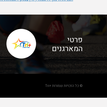
פרטי
המארגנים
© כל הזכויות שמורות +Tri