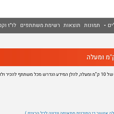
ים
תמונות
תוצאות
רשימת משתתפים
לו"ז וקט
ר ולדעת:
לה אישור כי התוכנית מתאימה ונכונה לכל הרצים )