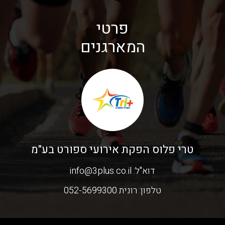
פרטי
המארגנים
טרי פלוס הפקת אירועי ספורט בע"מ
דוא"ל:
info@3plus.co.il
טלפון:
רונית 052-5699300