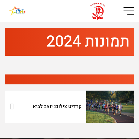
Button used only for devices with a small screen
תמונות 2024
קרדיט צילום: יואב לביא