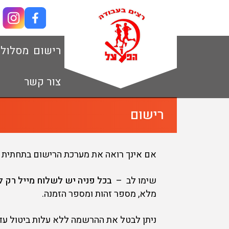
רישום
מסלול
צור קשר
רישום
אם אינך רואה את מערכת הרישום בתחתית 
שימו לב –
בכל פניה יש לשלוח מייל רק ל info@3plus.co.il
מלא, מספר זהות ומספר הזמנה.
ניתן לבטל את ההרשמה ללא עלות ביטול עד יום שני 3/6/25 בשעה 