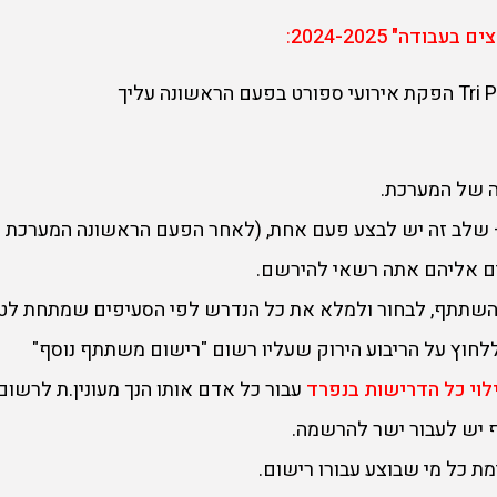
בודה" 2024-2025
:
ה של המערכת.
שלב זה יש לבצע פעם אחת, (לאחר הפעם הראשונה המערכת תז
ם אליהם אתה רשאי להירשם.
להשתתף, לבחור ולמלא את כל הנדרש לפי הסעיפים שמתחת לט
ללחוץ על הריבוע הירוק שעליו רשום "רישום משתתף נוסף"
לוי כל הדרישות בנפרד
עבור כל אדם אותו הנך מעונין.ת לרשו
ף יש לעבור ישר להרשמה.
כל מי שבוצע עבורו רישום.