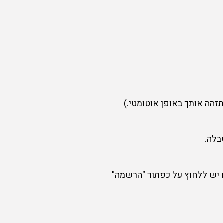
הה אותך באופן אוטומטי.)
בלה.
ם יש ללחוץ על כפתור "הרשמה"