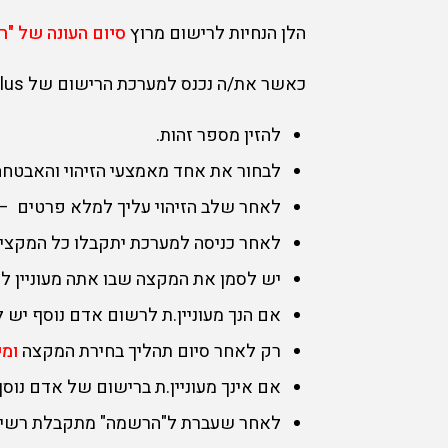
הלן הנחיות לרישום מרוץ
סיום העונה של "רצים בע
כאשר את/ה נכנס למערכת הרישום של Tri Plus הפקת אירועי ספורט בפעם הראשונה עליך
להזין מספר זהות.
לבחור את אחד מאמצעי הזיהוי והאבטח
לאחר שלב הזיהוי עליך למלא פרטים – 
לאחר כניסה למערכת יתקבלו כל המקצי
יש לסמן את המקצה שבו אתה מעוניין 
אם הנך מעוניין.ת לרשום אדם נוסף יש 
רק לאחר סיום תהליך בחירת המקצה
ומי
אם אינך מעוניין.ת ברישום של אדם נוס
לאחר שעברת ל"הרשמה" מתקבלת רשימת 