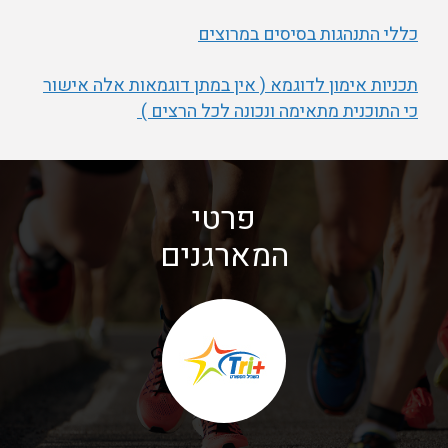
כללי התנהגות בסיסים במרוצים
תכניות אימון לדוגמא ( אין במתן דוגמאות אלה אישור
כי התוכנית מתאימה ונכונה לכל הרצים )
פרטי
המארגנים