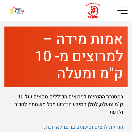
Button used only for devices with a small screen
אמות מידה –
למרוצים מ- 10
ק"מ ומעלה
במסגרת ההנחיות למרוצים הכוללים מקצים של 10
ק"מ ומעלה, להלן המידע הנדרש מכל משתתף להכיר
ולדעת:
הנחיות לרצים וסיכונים בריצות ארוכות