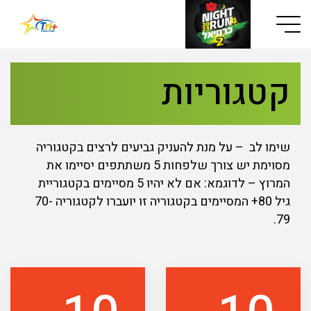
Button used only for devices with a small screen
קטגוריות
שימו לב – על מנת להעניק גביעים לרצים בקטגוריה
מסוימת יש צורך שלפחות 5 משתתפים יסיימו את
המרוץ – לדוגמא: אם לא יהיו 5 מסיימים בקטגוריית
גיל 80+ המסיימים בקטגוריה זו יועברו לקטגוריה 70-
79.