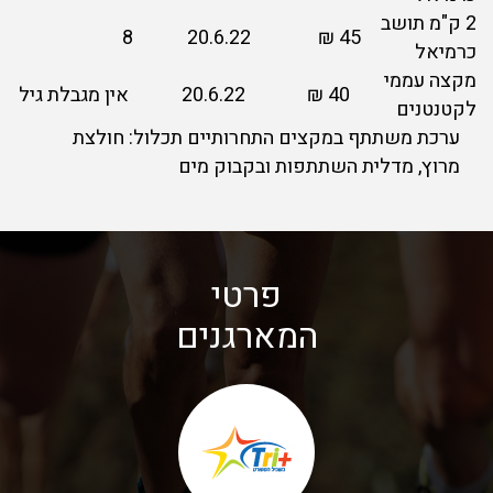
2 ק"מ תושב
8
20.6.22
45 ₪
כרמיאל
מקצה עממי
40 ₪
20.6.22
אין מגבלת גיל
לקטנטנים
ערכת משתתף במקצים התחרותיים תכלול: חולצת
מרוץ, מדלית השתתפות ובקבוק מים
פרטי
המארגנים