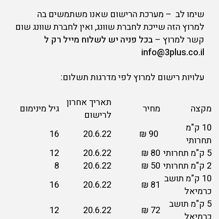
שימו לב – מערכת הרישום שאנו משתמשים בה
למרוץ הזה שייכת לחברת שוונג, ואין לחברת שוונג שום
קשר למרוץ –
בכל פניה יש לשלוח מייל רק ל
info@3plus.co.il
עלויות רישום למרוץ לפי מדרגות תשלום:
תאריך אחרון
מקצה
מחיר
גיל מינימום
לרישום
10 ק"מ
16
20.6.22
90 ₪
תחרותי
5 ק"מ תחרותי
80 ₪
20.6.22
12
2 ק"מ תחרותי
50 ₪
20.6.22
8
10 ק"מ תושב
16
20.6.22
81 ₪
כרמיאל
5 ק"מ תושב
12
20.6.22
72 ₪
כרמיאל