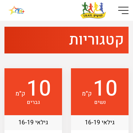
Button used only for devices with a small screen
קטגוריות
10
10
ק"מ
ק"מ
נשים
גברים
גילאי 16-19
גילאי 16-19