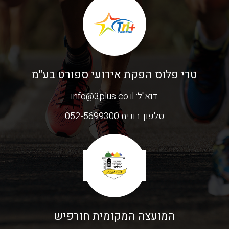
טרי פלוס הפקת אירועי ספורט בע"מ
דוא"ל:
info@3plus.co.il
טלפון:
רונית 052-5699300
המועצה המקומית חורפיש