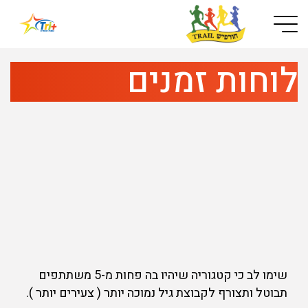
Button used only for devices with a small screen
לוחות זמנים
שימו לב כי קטגוריה שיהיו בה פחות מ-5 משתתפים
תבוטל ותצורף לקבוצת גיל נמוכה יותר ( צעירים יותר ).