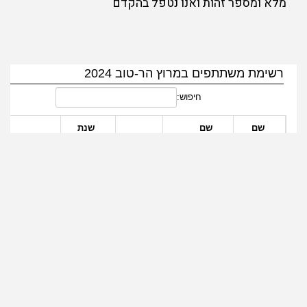
מלא ומספר זהות ואנו נטפל בהקדם