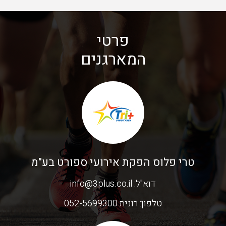
פרטי
המארגנים
טרי פלוס הפקת אירועי ספורט בע"מ
דוא"ל:
info@3plus.co.il
טלפון:
רונית 052-5699300