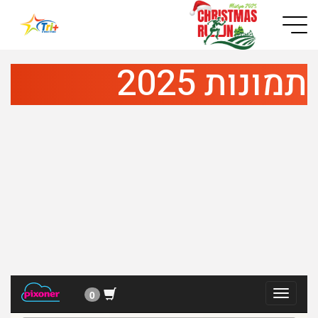
Button used only for devices with a small screen
תמונות 2025