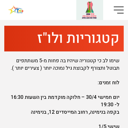
Button used only for devices with a small screen
קטגוריות ולו"ז
שימו לב כי קטגוריה שיהיו בה פחות מ-5 משתתפים
תבוטל ותצורף לקבוצת גיל נמוכה יותר ( צעירים יותר ).
לוח זמנים:
יום חמישי 30/4 – חלוקה מוקדמת בין השעות 16:30
ל- 19:30
בקפה בנימינה, רחוב המייסדים 12, בנימינה
שישי 1/5