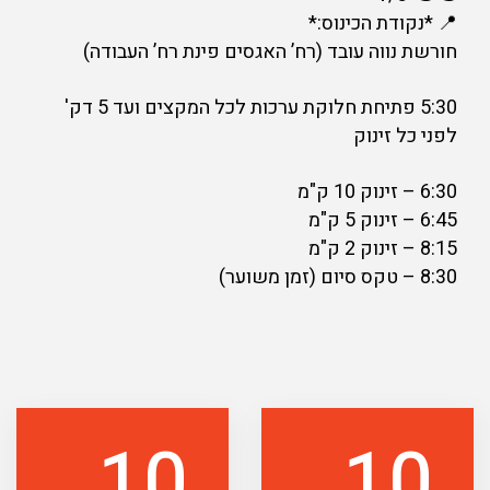
📍 *נקודת הכינוס:*
חורשת נווה עובד (רח’ האגסים פינת רח’ העבודה)
5:30 פתיחת חלוקת ערכות לכל המקצים ועד 5 דק'
לפני כל זינוק
6:30 – זינוק 10 ק"מ
6:45 – זינוק 5 ק"מ
8:15 – זינוק 2 ק"מ
8:30 – טקס סיום (זמן משוער)
10
10