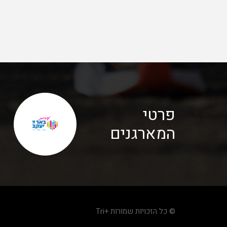
פרטי
המארגנים
© כל הזכויות שמורות +Tri