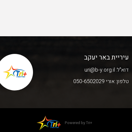
עיריית באר יעקב
דוא"ל:
uri@b-y.org.il
טלפון:
אורי 050-6502029
Powered by Tri+