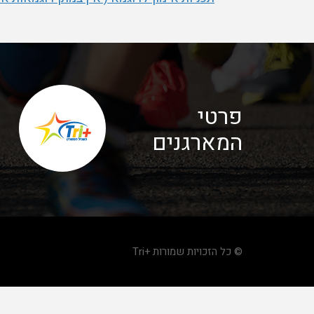
פרטי
המארגנים
© כל הזכויות שמורות +Tri