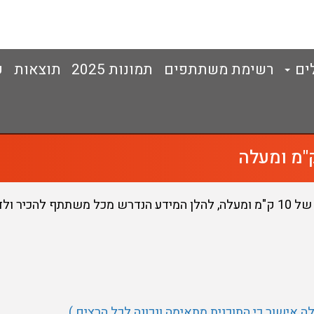
ים
רשימת משתתפים
תמונות 2025
תוצאות
ק
ר ולדעת:
לה אישור כי התוכנית מתאימה ונכונה לכל הרצים )