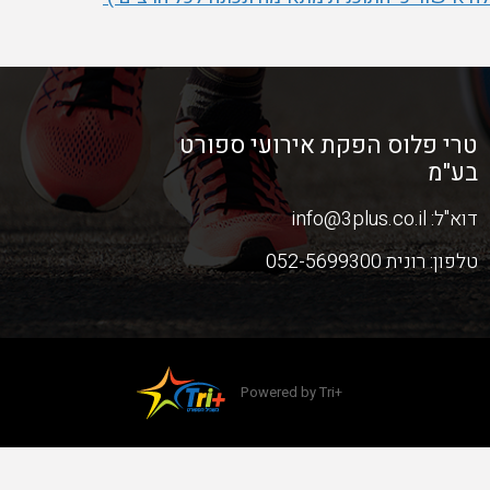
טרי פלוס הפקת אירועי ספורט
בע"מ
דוא"ל:
info@3plus.co.il
טלפון:
רונית 052-5699300
Powered by Tri+