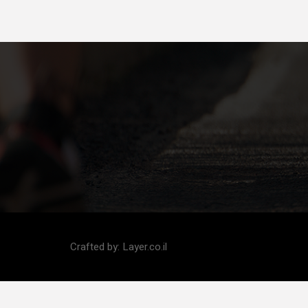
Crafted by:
Layer.co.il