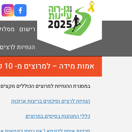
רישום
מסלול
הנחיות לרצים
אמות מידה – למרוצים מ- 10 ק"מ ומעלה
במסגרת ההנחיות למרוצים הכוללים מקצים של 10 ק"מ ומעלה, להלן המידע הנדרש מכל משתתף להכי
הנחיות לרצים וסיכונים בריצות ארוכות
כללי התנהגות בסיסים במרוצים
תכניות אימון לדוגמא ( אין במתן דוגמאות א