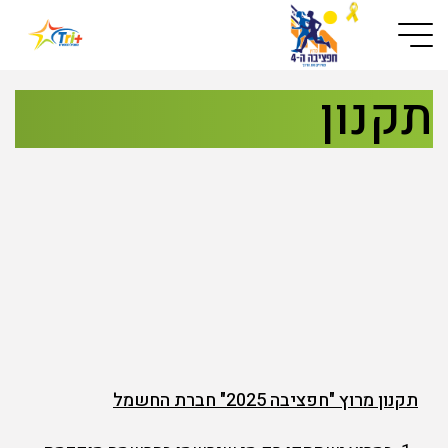
Button used only for devices with a small screen
תקנון
תקנון מרוץ "חפציבה 2025" חברת החשמל