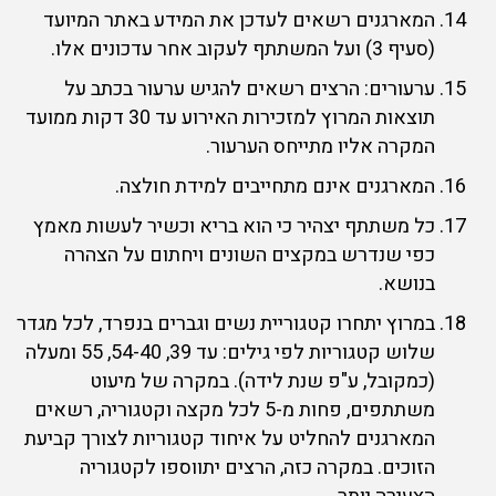
המארגנים רשאים לעדכן את המידע באתר המיועד
(סעיף 3) ועל המשתתף לעקוב אחר עדכונים אלו.
ערעורים: הרצים רשאים להגיש ערעור בכתב על
תוצאות המרוץ למזכירות האירוע עד 30 דקות ממועד
המקרה אליו מתייחס הערעור.
המארגנים אינם מתחייבים למידת חולצה.
כל משתתף יצהיר כי הוא בריא וכשיר לעשות מאמץ
כפי שנדרש במקצים השונים ויחתום על הצהרה
בנושא.
במרוץ יתחרו קטגוריית נשים וגברים בנפרד, לכל מגדר
שלוש קטגוריות לפי גילים: עד 39, 54-40, 55 ומעלה
(כמקובל, ע"פ שנת לידה). במקרה של מיעוט
משתתפים, פחות מ-5 לכל מקצה וקטגוריה, רשאים
המארגנים להחליט על איחוד קטגוריות לצורך קביעת
הזוכים. במקרה כזה, הרצים יתווספו לקטגוריה