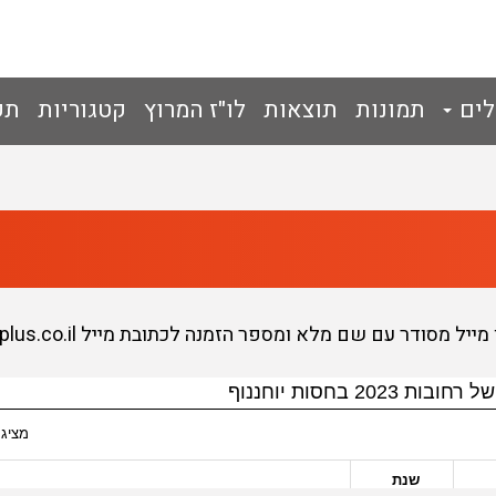
לים
תמונות
תוצאות
לו"ז המרוץ
קטגוריות
תק
דר עם שם מלא ומספר הזמנה לכתובת מייל info@3plus.co.il