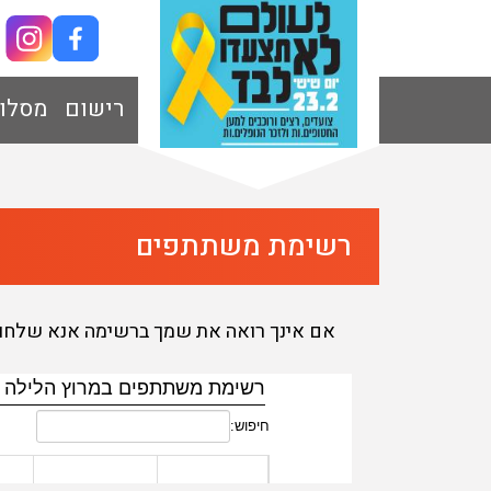
רישום
מסלו
רשימת משתתפים
אם אינך רואה את שמך ברשימה אנא שלחו מייל מסו