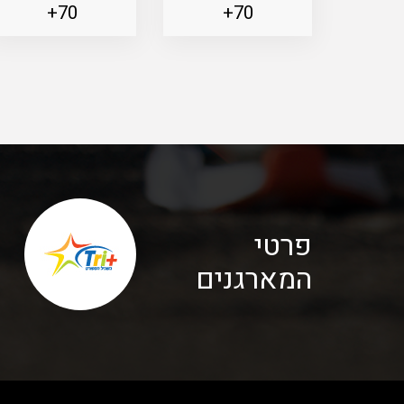
70+
70+
פרטי
המארגנים