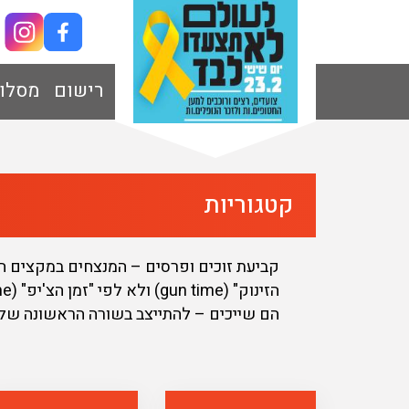
רישום
מסלו
קטגוריות
הם שייכים – להתייצב בשורה הראשונה של ק