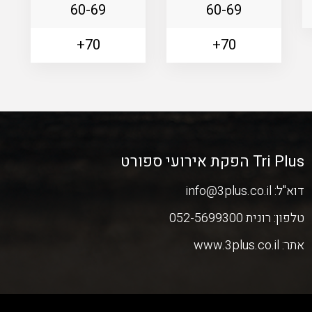
60-69
60-69
70+
70+
Tri Plus הפקת אירועי ספורט
דוא"ל:
info@3plus.co.il
טלפון:
רונית 052-5699300
אתר:
www.3plus.co.il