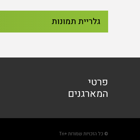
גלריית תמונות
פרטי
המארגנים
© כל הזכויות שמורות +Tri