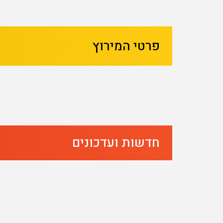
בא
קודם
פרטי המירוץ
חדשות ועדכונים