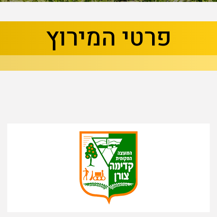
בא
קודם
פרטי המירוץ