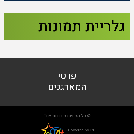
גלריית תמונות
פרטי
המארגנים
© כל הזכויות שמורות +Tri
Powered by Tri+