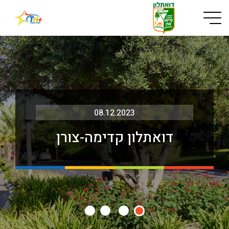
Button used only for devices with a small screen
08.12.2023
דואתלון קדימה-צורן